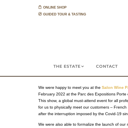
ONLINE SHOP
GUIDED TOUR & TASTING
THE ESTATE
CONTACT
We were happy to meet you at the
Salon Wine P
February 2022 at the Parc des Expositions Porte d
This show, a global must-attend event for all prof
for us to physically meet our customers – French 
after the interruption imposed by the Covid-19 si
We were also able to formalize the launch of our