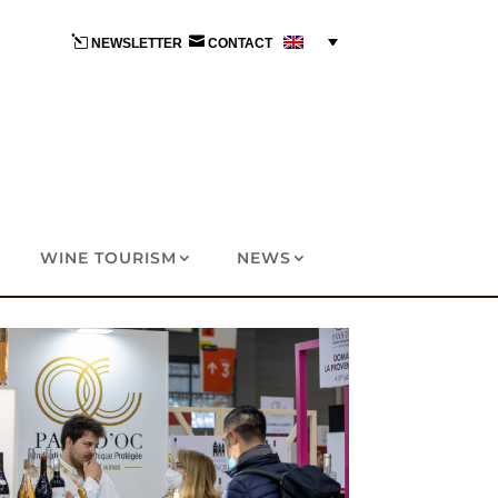
l

NEWSLETTER
CONTACT
WINE TOURISM
NEWS