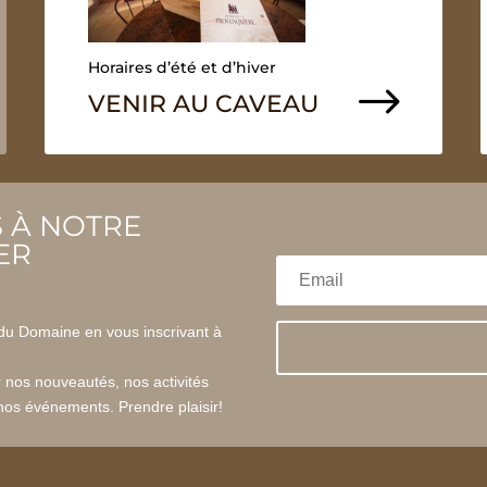
Horaires d’été et d’hiver
$
VENIR AU CAVEAU
 À NOTRE
ER
s du Domaine en vous inscrivant à
r nos nouveautés, nos activités
 nos événements. Prendre plaisir!