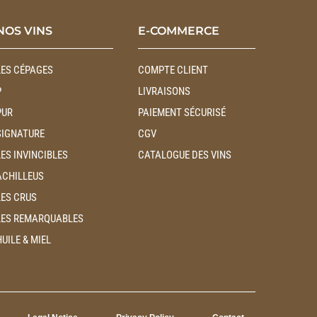
NOS VINS
E-COMMERCE
LES CÉPAGES
COMPTE CLIENT
P
LIVRAISONS
PUR
PAIEMENT SÉCURISÉ
SIGNATURE
CGV
LES INVINCIBLES
CATALOGUE DES VINS
ACHILLEUS
LES CRUS
LES REMARQUABLES
HUILE & MIEL