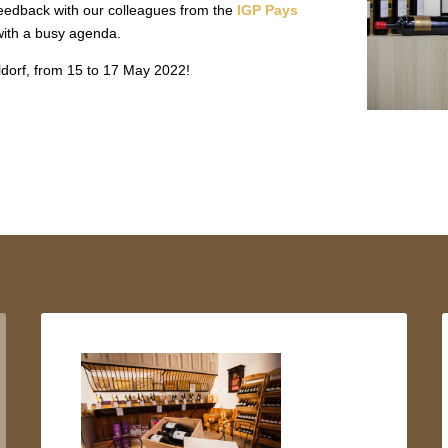
feedback with our colleagues from the
IGP Pays
with a busy agenda.
dorf, from 15 to 17 May 2022!