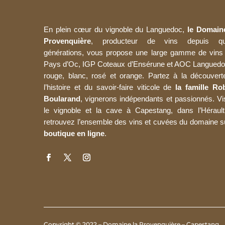
En plein cœur du vignoble du Languedoc,
le Domain
Provenquière
, producteur de vins depuis qu
générations, vous propose une large gamme de vins
Pays d’Oc, IGP Coteaux d’Ensérune et AOC Languedo
rouge, blanc, rosé et orange. Partez à la découvert
l’histoire et du savoir-faire viticole de
la famille Rob
Boularand
, vignerons indépendants et passionnés. Vi
le vignoble et la cave à Capestang, dans l’Hérault
retrouvez l’ensemble des vins et cuvées du domaine 
boutique en ligne
.
Copyright © 2022 – Domaine la Provenquière – Capestang