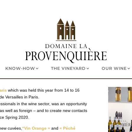
KNOW-HOW
THE VINEYARD
OUR WINE
aris
which was held this year from 14 to 16
e Versailles in Paris.
essionals in the wine sector, was an opportunity
as well as foreign – and to create new contacts
nce Spring 2020.
 new cuvées,
“Vin Orange »
and
« Péché