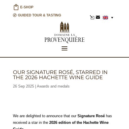
E-SHOP
GUIDED TOUR & TASTING
l

OUR SIGNATURE ROSÉ, STARRED IN
THE 2026 HACHETTE WINE GUIDE
26 Sep 2025
Awards and medals
We are delighted to announce that our
Signature Rosé
has
received a star in the
2026 edition of the Hachette Wine