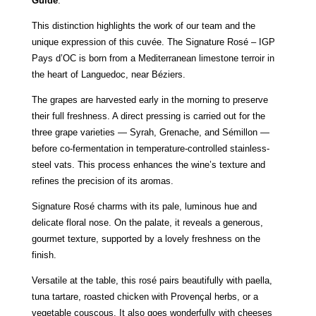
Guide
.
This distinction highlights the work of our team and the
unique expression of this cuvée. The Signature Rosé – IGP
Pays d’OC is born from a Mediterranean limestone terroir in
the heart of Languedoc, near Béziers.
The grapes are harvested early in the morning to preserve
their full freshness. A direct pressing is carried out for the
three grape varieties — Syrah, Grenache, and Sémillon —
before co-fermentation in temperature-controlled stainless-
steel vats. This process enhances the wine’s texture and
refines the precision of its aromas.
Signature Rosé charms with its pale, luminous hue and
delicate floral nose. On the palate, it reveals a generous,
gourmet texture, supported by a lovely freshness on the
finish.
Versatile at the table, this rosé pairs beautifully with paella,
tuna tartare, roasted chicken with Provençal herbs, or a
vegetable couscous. It also goes wonderfully with cheeses