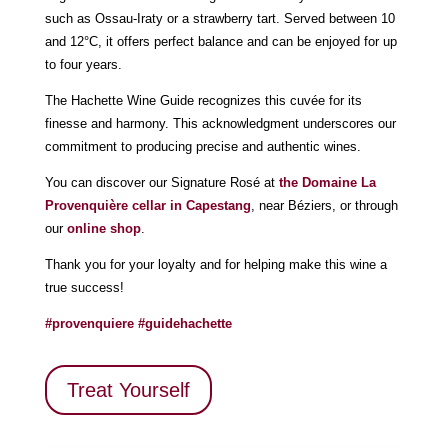
such as Ossau-Iraty or a strawberry tart. Served between 10
and 12°C, it offers perfect balance and can be enjoyed for up
to four years.
The Hachette Wine Guide recognizes this cuvée for its
finesse and harmony. This acknowledgment underscores our
commitment to producing precise and authentic wines.
You can discover our Signature Rosé at
the Domaine La
Provenquière cellar in Capestang
, near Béziers, or through
our
online shop
.
Thank you for your loyalty and for helping make this wine a
true success!
#provenquiere
#guidehachette
Treat Yourself