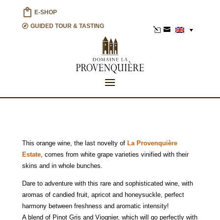
E-SHOP
GUIDED TOUR & TASTING
l

This orange wine, the last novelty of
La Provenquière
Estate
, comes from white grape varieties vinified with their
skins and in whole bunches.
Dare to adventure with this rare and sophisticated wine, with
aromas of candied fruit, apricot and honeysuckle, perfect
harmony between freshness and aromatic intensity!
A blend of Pinot Gris and Viognier, which will go perfectly with