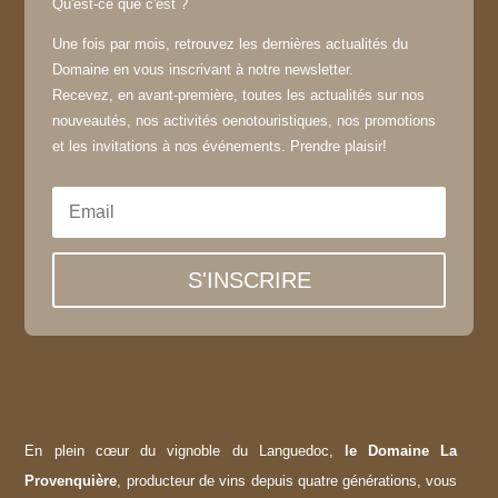
Qu'est-ce que c'est ?
Une fois par mois, retrouvez les dernières actualités du
Domaine en vous inscrivant à notre newsletter.
Recevez, en avant-première, toutes les actualités sur nos
nouveautés, nos activités oenotouristiques, nos promotions
et les invitations à nos événements. Prendre plaisir!
S'INSCRIRE
En plein cœur du vignoble du Languedoc,
le Domaine La
Provenquière
, producteur de vins depuis quatre générations, vous