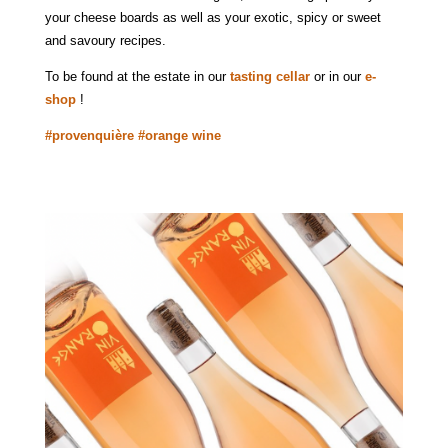
your cheese boards as well as your exotic, spicy or sweet
and savoury recipes.
To be found at the estate in our
tasting cellar
or in our
e-
shop
!
#provenquière
#orange wine