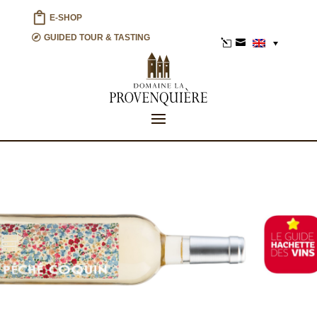
E-SHOP
GUIDED TOUR & TASTING
l
