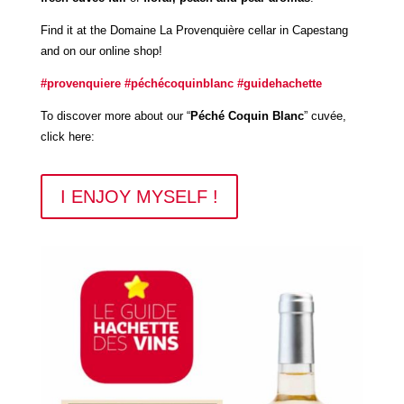
Find it at the Domaine La Provenquière cellar in Capestang
and on our online shop!
#provenquiere
#
péchécoquinblanc
#guidehachette
To discover more about our “
Péché Coquin Blanc
” cuvée,
click here:
I ENJOY MYSELF !